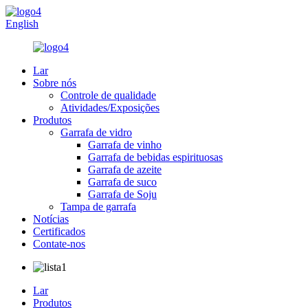
English
Lar
Sobre nós
Controle de qualidade
Atividades/Exposições
Produtos
Garrafa de vidro
Garrafa de vinho
Garrafa de bebidas espirituosas
Garrafa de azeite
Garrafa de suco
Garrafa de Soju
Tampa de garrafa
Notícias
Certificados
Contate-nos
Lar
Produtos