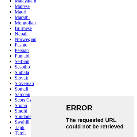
Malayalam
Maltese
Maori
Marathi
Mongolian
Burmese
Nepali
Norwegian
Pashto
Persian
Punjabi
Serbian
Sesotho
Sinhala
Slovak
Slovenian
Somali
Samoan
Scots Gaelic
Shona
Sindhi
Sundanese
Swahili
Tajik
Tamil