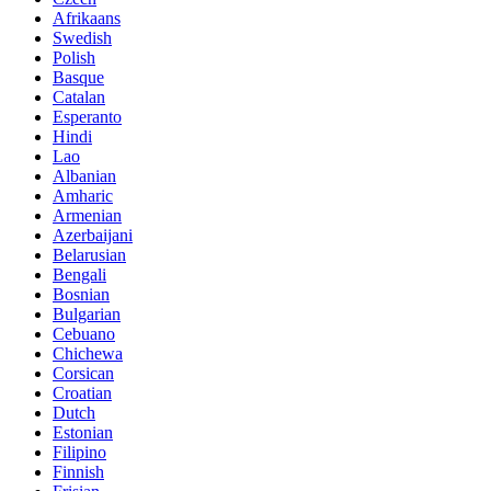
Afrikaans
Swedish
Polish
Basque
Catalan
Esperanto
Hindi
Lao
Albanian
Amharic
Armenian
Azerbaijani
Belarusian
Bengali
Bosnian
Bulgarian
Cebuano
Chichewa
Corsican
Croatian
Dutch
Estonian
Filipino
Finnish