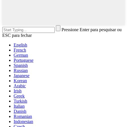
Pressione Enter para pesquisar ou
ESC para fechar
English
French
German
Portuguese
Spanish
Russian
Japanese
Korean
Arabic
Irish
Greek
Turkish
Italian
Danish
Romanian
Indonesian
Czech