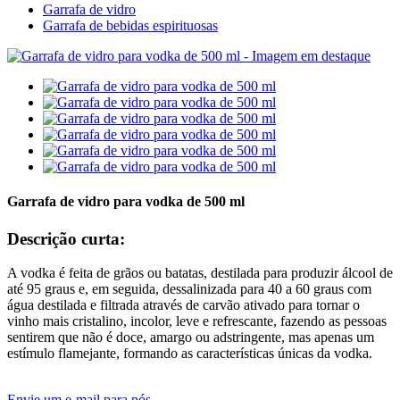
Garrafa de vidro
Garrafa de bebidas espirituosas
Garrafa de vidro para vodka de 500 ml
Descrição curta:
A vodka é feita de grãos ou batatas, destilada para produzir álcool de
até 95 graus e, em seguida, dessalinizada para 40 a 60 graus com
água destilada e filtrada através de carvão ativado para tornar o
vinho mais cristalino, incolor, leve e refrescante, fazendo as pessoas
sentirem que não é doce, amargo ou adstringente, mas apenas um
estímulo flamejante, formando as características únicas da vodka.
Envie um e-mail para nós