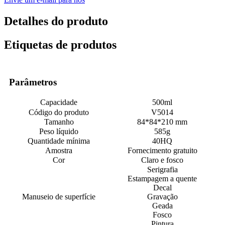
Detalhes do produto
Etiquetas de produtos
Parâmetros
Capacidade
500ml
Código do produto
V5014
Tamanho
84*84*210 mm
Peso líquido
585g
Quantidade mínima
40HQ
Amostra
Fornecimento gratuito
Cor
Claro e fosco
Serigrafia
Estampagem a quente
Decal
Manuseio de superfície
Gravação
Geada
Fosco
Pintura