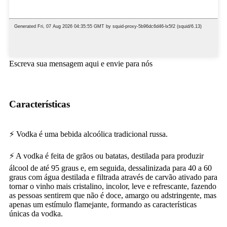
Escreva sua mensagem aqui e envie para nós
Características
⚡ Vodka é uma bebida alcoólica tradicional russa.
⚡ A vodka é feita de grãos ou batatas, destilada para produzir
álcool de até 95 graus e, em seguida, dessalinizada para 40 a 60
graus com água destilada e filtrada através de carvão ativado para
tornar o vinho mais cristalino, incolor, leve e refrescante, fazendo
as pessoas sentirem que não é doce, amargo ou adstringente, mas
apenas um estímulo flamejante, formando as características
únicas da vodka.