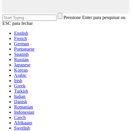
Pressione Enter para pesquisar ou
ESC para fechar
English
French
German
Portuguese
Spanish
Russian
Japanese
Korean
Arabic
Irish
Greek
Turkish
Italian
Danish
Romanian
Indonesian
Czech
Afrikaans
Swedish