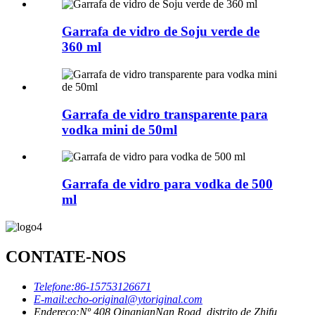
Garrafa de vidro de Soju verde de
360 ​​ml
Garrafa de vidro transparente para
vodka mini de 50ml
Garrafa de vidro para vodka de 500
ml
CONTATE-NOS
Telefone:
86-15753126671
E-mail:
echo-original@ytoriginal.com
Endereço:
Nº 408 QingnianNan Road, distrito de Zhifu,