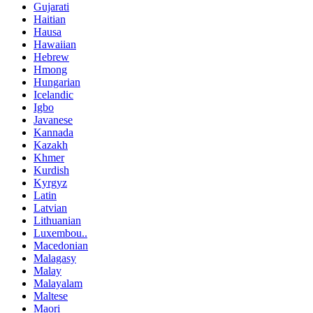
Gujarati
Haitian
Hausa
Hawaiian
Hebrew
Hmong
Hungarian
Icelandic
Igbo
Javanese
Kannada
Kazakh
Khmer
Kurdish
Kyrgyz
Latin
Latvian
Lithuanian
Luxembou..
Macedonian
Malagasy
Malay
Malayalam
Maltese
Maori