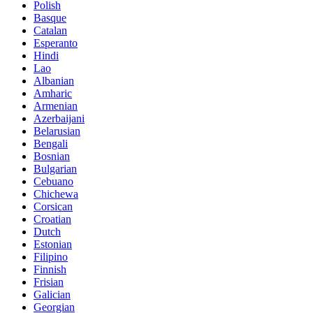
Polish
Basque
Catalan
Esperanto
Hindi
Lao
Albanian
Amharic
Armenian
Azerbaijani
Belarusian
Bengali
Bosnian
Bulgarian
Cebuano
Chichewa
Corsican
Croatian
Dutch
Estonian
Filipino
Finnish
Frisian
Galician
Georgian