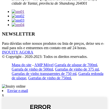
cidade de Yantai, província de Shandong 264001
NEWSLETTER
Para dúvidas sobre nossos produtos ou lista de preços, deixe seu e-
mail para nós e entraremos em contato em até 24 horas.
INQUITY AGORA
© Copyright - 2020-2023: Todos os direitos reservados.
Mapa do site
-
AMP Móvel
Garrafa de uísque de 700ml
,
Garrafa de vinho de 500ml
,
Garrafas de vinho de 375 ml
,
Garrafas de vinho transparentes de 750 ml
,
Garrafa redonda
de uísque
,
Garrafas de vinho de 750ml
,
Enviar e-mail
x