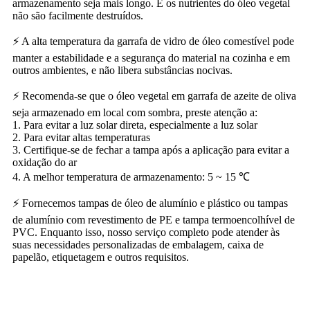
armazenamento seja mais longo. E os nutrientes do óleo vegetal
não são facilmente destruídos.
⚡ A alta temperatura da garrafa de vidro de óleo comestível pode
manter a estabilidade e a segurança do material na cozinha e em
outros ambientes, e não libera substâncias nocivas.
⚡ Recomenda-se que o óleo vegetal em garrafa de azeite de oliva
seja armazenado em local com sombra, preste atenção a:
1. Para evitar a luz solar direta, especialmente a luz solar
2. Para evitar altas temperaturas
3. Certifique-se de fechar a tampa após a aplicação para evitar a
oxidação do ar
4. A melhor temperatura de armazenamento: 5 ~ 15 ℃
⚡ Fornecemos tampas de óleo de alumínio e plástico ou tampas
de alumínio com revestimento de PE e tampa termoencolhível de
PVC. Enquanto isso, nosso serviço completo pode atender às
suas necessidades personalizadas de embalagem, caixa de
papelão, etiquetagem e outros requisitos.