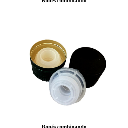
Bonés combinando
Bonés combinando