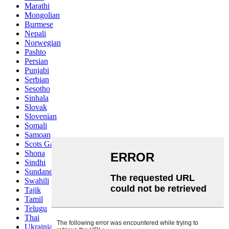
Marathi
Mongolian
Burmese
Nepali
Norwegian
Pashto
Persian
Punjabi
Serbian
Sesotho
Sinhala
Slovak
Slovenian
Somali
Samoan
Scots Gaelic
Shona
Sindhi
Sundanese
Swahili
Tajik
Tamil
Telugu
Thai
Ukrainian