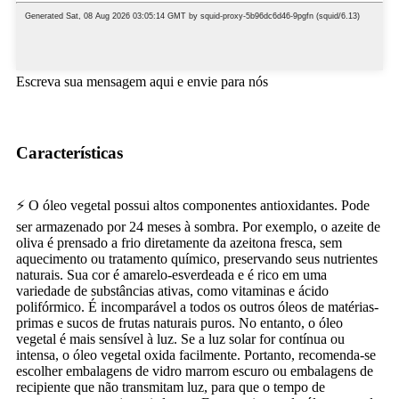
Escreva sua mensagem aqui e envie para nós
Características
⚡ O óleo vegetal possui altos componentes antioxidantes. Pode
ser armazenado por 24 meses à sombra. Por exemplo, o azeite de
oliva é prensado a frio diretamente da azeitona fresca, sem
aquecimento ou tratamento químico, preservando seus nutrientes
naturais. Sua cor é amarelo-esverdeada e é rico em uma
variedade de substâncias ativas, como vitaminas e ácido
polifórmico. É incomparável a todos os outros óleos de matérias-
primas e sucos de frutas naturais puros. No entanto, o óleo
vegetal é mais sensível à luz. Se a luz solar for contínua ou
intensa, o óleo vegetal oxida facilmente. Portanto, recomenda-se
escolher embalagens de vidro marrom escuro ou embalagens de
recipiente que não transmitam luz, para que o tempo de