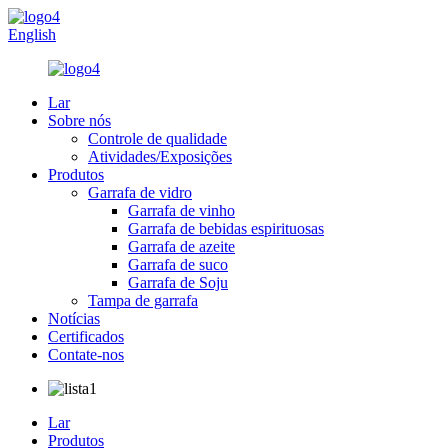
English
Lar
Sobre nós
Controle de qualidade
Atividades/Exposições
Produtos
Garrafa de vidro
Garrafa de vinho
Garrafa de bebidas espirituosas
Garrafa de azeite
Garrafa de suco
Garrafa de Soju
Tampa de garrafa
Notícias
Certificados
Contate-nos
Lar
Produtos