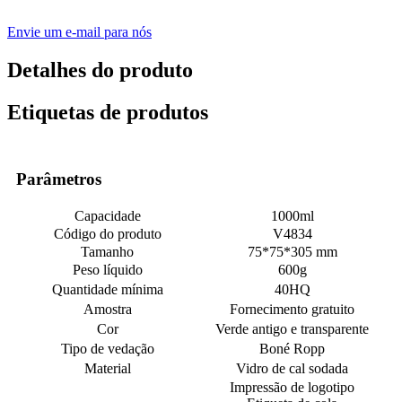
Envie um e-mail para nós
Detalhes do produto
Etiquetas de produtos
Parâmetros
Capacidade
1000ml
Código do produto
V4834
Tamanho
75*75*305 mm
Peso líquido
600g
Quantidade mínima
40HQ
Amostra
Fornecimento gratuito
Cor
Verde antigo e transparente
Tipo de vedação
Boné Ropp
Material
Vidro de cal sodada
Impressão de logotipo