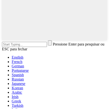
Pressione Enter para pesquisar ou
ESC para fechar
English
French
German
Portuguese
Spanish
Russian
Japanese
Korean
Arabic
Irish
Greek
Turkish