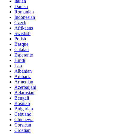
Italian
Danish
Romanian
Indonesian
Czech
Afrikaans
Swedish
Polish
Basque
Catalan
Esperanto
Hindi
Lao
Albanian
Amharic
Armenian
Azerbaijani
Belarusian
Bengali
Bosnian
Bulgarian
Cebuano
Chichewa
Corsican
Croatian