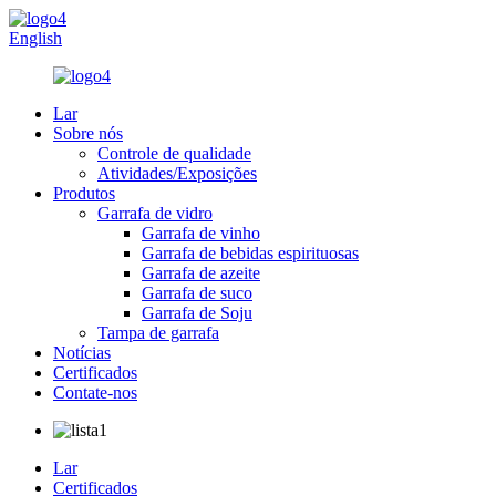
English
Lar
Sobre nós
Controle de qualidade
Atividades/Exposições
Produtos
Garrafa de vidro
Garrafa de vinho
Garrafa de bebidas espirituosas
Garrafa de azeite
Garrafa de suco
Garrafa de Soju
Tampa de garrafa
Notícias
Certificados
Contate-nos
Lar
Certificados