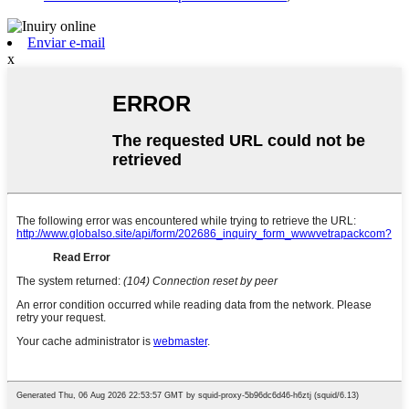
Enviar e-mail
x