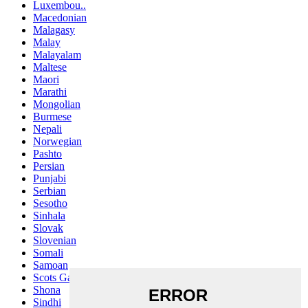
Luxembou..
Macedonian
Malagasy
Malay
Malayalam
Maltese
Maori
Marathi
Mongolian
Burmese
Nepali
Norwegian
Pashto
Persian
Punjabi
Serbian
Sesotho
Sinhala
Slovak
Slovenian
Somali
Samoan
Scots Gaelic
Shona
Sindhi