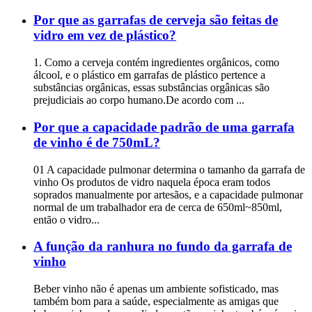
Por que as garrafas de cerveja são feitas de
vidro em vez de plástico?
1. Como a cerveja contém ingredientes orgânicos, como
álcool, e o plástico em garrafas de plástico pertence a
substâncias orgânicas, essas substâncias orgânicas são
prejudiciais ao corpo humano.De acordo com ...
Por que a capacidade padrão de uma garrafa
de vinho é de 750mL?
01 A capacidade pulmonar determina o tamanho da garrafa de
vinho Os produtos de vidro naquela época eram todos
soprados manualmente por artesãos, e a capacidade pulmonar
normal de um trabalhador era de cerca de 650ml~850ml,
então o vidro...
A função da ranhura no fundo da garrafa de
vinho
Beber vinho não é apenas um ambiente sofisticado, mas
também bom para a saúde, especialmente as amigas que