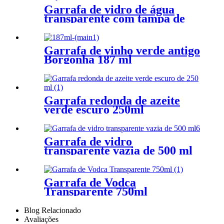
Garrafa de vidro de água
transparente com tampa de
rosca
Garrafa de vinho verde antigo
Borgonha 187 ml
Garrafa redonda de azeite
verde escuro 250ml
Garrafa de vidro
transparente vazia de 500 ml
para bebidas
Garrafa de Vodca
Transparente 750ml
Blog Relacionado
Avaliações