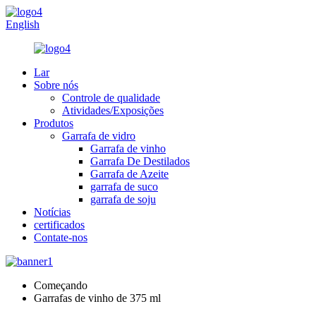
English
Lar
Sobre nós
Controle de qualidade
Atividades/Exposições
Produtos
Garrafa de vidro
Garrafa de vinho
Garrafa De Destilados
Garrafa de Azeite
garrafa de suco
garrafa de soju
Notícias
certificados
Contate-nos
Começando
Garrafas de vinho de 375 ml