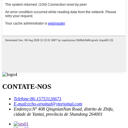
CONTATE-NOS
Telefone:
86-15753126671
E-mail:
echo-original@ytoriginal.com
Endereço:
Nº 408 QingnianNan Road, distrito de Zhifu,
cidade de Yantai, província de Shandong 264001