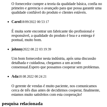
O fornecedor cumpre a teoria da qualidade básica, confia no
primeiro e gerencia o avançado para que possa garantir uma
qualidade confiável do produto e clientes estáveis.
Carol
18/09/2022 00:53:17
É muita sorte encontrar um fabricante tão profissional e
responsável, a qualidade do produto é boa e a entrega é
pontual, muito bom.
johnny
2022.08.22 03:19:39
Um bom fornecedor nesta indústria, após uma discussão
detalhada e cuidadosa, chegamos a um acordo
consensual.Espero que possamos cooperar sem problemas.
Ada
18.08.2022 00:24:21
O gerente de vendas é muito paciente, nos comunicamos
cerca de três dias antes de decidirmos cooperar, finalmente,
estamos muito satisfeitos com esta cooperação!
pesquisa relacionada