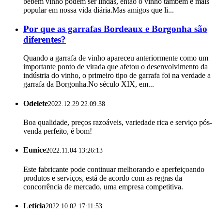
bebem vinho podem ser lindas, então o vinho também é mais
popular em nossa vida diária.Mas amigos que li...
Por que as garrafas Bordeaux e Borgonha são
diferentes?
Quando a garrafa de vinho apareceu anteriormente como um
importante ponto de virada que afetou o desenvolvimento da
indústria do vinho, o primeiro tipo de garrafa foi na verdade a
garrafa da Borgonha.No século XIX, em...
Odelete
2022.12.29 22:09:38
Boa qualidade, preços razoáveis, variedade rica e serviço pós-
venda perfeito, é bom!
Eunice
2022.11.04 13:26:13
Este fabricante pode continuar melhorando e aperfeiçoando
produtos e serviços, está de acordo com as regras da
concorrência de mercado, uma empresa competitiva.
Letícia
2022.10.02 17:11:53