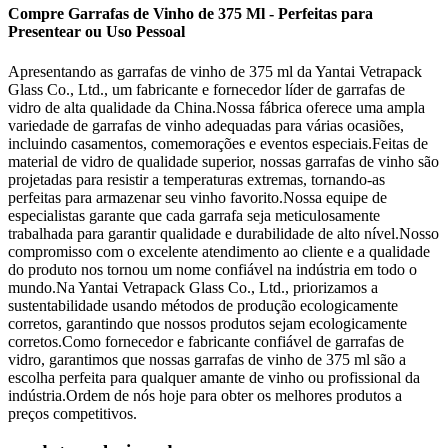
Compre Garrafas de Vinho de 375 Ml - Perfeitas para
Presentear ou Uso Pessoal
Apresentando as garrafas de vinho de 375 ml da Yantai Vetrapack
Glass Co., Ltd., um fabricante e fornecedor líder de garrafas de
vidro de alta qualidade da China.Nossa fábrica oferece uma ampla
variedade de garrafas de vinho adequadas para várias ocasiões,
incluindo casamentos, comemorações e eventos especiais.Feitas de
material de vidro de qualidade superior, nossas garrafas de vinho são
projetadas para resistir a temperaturas extremas, tornando-as
perfeitas para armazenar seu vinho favorito.Nossa equipe de
especialistas garante que cada garrafa seja meticulosamente
trabalhada para garantir qualidade e durabilidade de alto nível.Nosso
compromisso com o excelente atendimento ao cliente e a qualidade
do produto nos tornou um nome confiável na indústria em todo o
mundo.Na Yantai Vetrapack Glass Co., Ltd., priorizamos a
sustentabilidade usando métodos de produção ecologicamente
corretos, garantindo que nossos produtos sejam ecologicamente
corretos.Como fornecedor e fabricante confiável de garrafas de
vidro, garantimos que nossas garrafas de vinho de 375 ml são a
escolha perfeita para qualquer amante de vinho ou profissional da
indústria.Ordem de nós hoje para obter os melhores produtos a
preços competitivos.