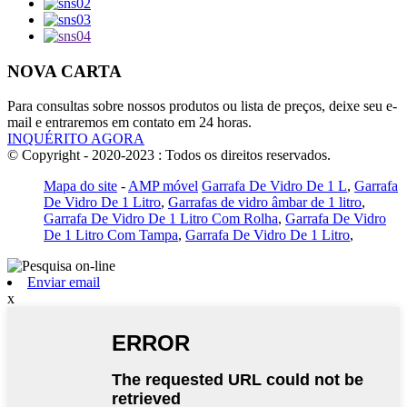
NOVA CARTA
Para consultas sobre nossos produtos ou lista de preços, deixe seu e-
mail e entraremos em contato em 24 horas.
INQUÉRITO AGORA
© Copyright - 2020-2023 : Todos os direitos reservados.
Mapa do site
-
AMP móvel
Garrafa De Vidro De 1 L
,
Garrafa
De Vidro De 1 Litro
,
Garrafas de vidro âmbar de 1 litro
,
Garrafa De Vidro De 1 Litro Com Rolha
,
Garrafa De Vidro
De 1 Litro Com Tampa
,
Garrafa De Vidro De 1 Litro
,
Enviar email
x