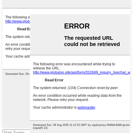
Pressione enter para pesquisar ou