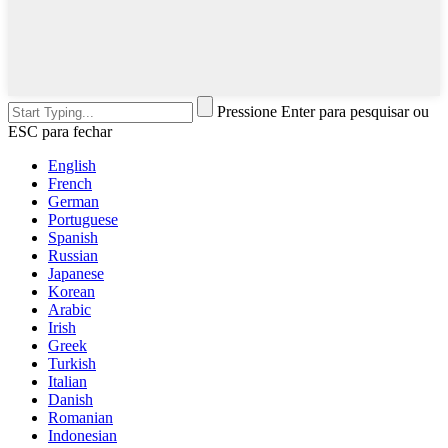
Pressione Enter para pesquisar ou
ESC para fechar
English
French
German
Portuguese
Spanish
Russian
Japanese
Korean
Arabic
Irish
Greek
Turkish
Italian
Danish
Romanian
Indonesian