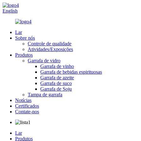
English
Lar
Sobre nós
Controle de qualidade
Atividades/Exposições
Produtos
Garrafa de vidro
Garrafa de vinho
Garrafa de bebidas espirituosas
Garrafa de azeite
Garrafa de suco
Garrafa de Soju
Tampa de garrafa
Notícias
Certificados
Contate-nos
Lar
Produtos