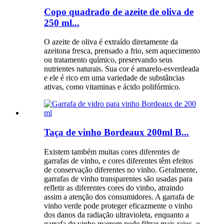
Copo quadrado de azeite de oliva de
250 ml...
O azeite de oliva é extraído diretamente da
azeitona fresca, prensado a frio, sem aquecimento
ou tratamento químico, preservando seus
nutrientes naturais. Sua cor é amarelo-esverdeada
e ele é rico em uma variedade de substâncias
ativas, como vitaminas e ácido polifórmico.
Taça de vinho Bordeaux 200ml B...
Existem também muitas cores diferentes de
garrafas de vinho, e cores diferentes têm efeitos
de conservação diferentes no vinho. Geralmente,
garrafas de vinho transparentes são usadas para
refletir as diferentes cores do vinho, atraindo
assim a atenção dos consumidores. A garrafa de
vinho verde pode proteger eficazmente o vinho
dos danos da radiação ultravioleta, enquanto a
garrafa de vinho marrom pode filtrar mais raios, o