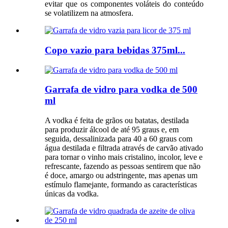
evitar que os componentes voláteis do conteúdo
se volatilizem na atmosfera.
Copo vazio para bebidas 375ml...
Garrafa de vidro para vodka de 500
ml
A vodka é feita de grãos ou batatas, destilada
para produzir álcool de até 95 graus e, em
seguida, dessalinizada para 40 a 60 graus com
água destilada e filtrada através de carvão ativado
para tornar o vinho mais cristalino, incolor, leve e
refrescante, fazendo as pessoas sentirem que não
é doce, amargo ou adstringente, mas apenas um
estímulo flamejante, formando as características
únicas da vodka.