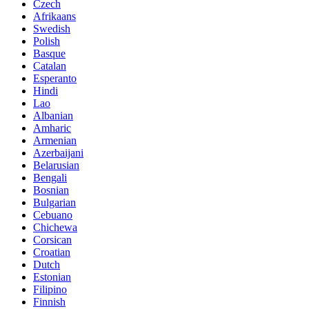
Czech
Afrikaans
Swedish
Polish
Basque
Catalan
Esperanto
Hindi
Lao
Albanian
Amharic
Armenian
Azerbaijani
Belarusian
Bengali
Bosnian
Bulgarian
Cebuano
Chichewa
Corsican
Croatian
Dutch
Estonian
Filipino
Finnish