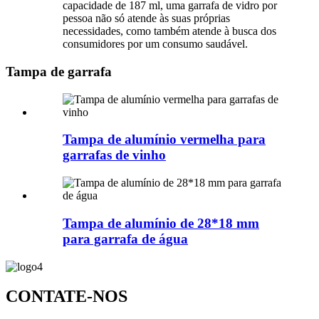
capacidade de 187 ml, uma garrafa de vidro por
pessoa não só atende às suas próprias
necessidades, como também atende à busca dos
consumidores por um consumo saudável.
Tampa de garrafa
Tampa de alumínio vermelha para
garrafas de vinho
Tampa de alumínio de 28*18 mm
para garrafa de água
CONTATE-NOS