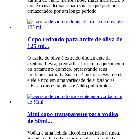
que é mais adequado para vinhos que podem ser
armazenados por um longo período.
Copo redondo para azeite de oliva de
125 ml...
O azeite de oliva é extraído diretamente da
azeitona fresca, prensado a frio, sem aquecimento
ou tratamento químico, preservando seus
nutrientes naturais. Sua cor é amarelo-esverdeada
e ele é rico em uma variedade de substâncias
ativas, como vitaminas e ácido polifórmico.
Mini copo transparente para vodka
de 50ml...
Vodka é uma bebida alcoólica tradicional russa.
A vodka é feita de grãos ou batatas, destilada