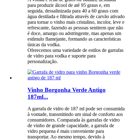
para produzir álcool de até 95 graus e, em
seguida, dessalinizada para 40 a 60 graus com
água destilada e filtrada através de carvão ativado
para tornar o vinho mais cristalino, incolor, leve e
refrescante, fazendo as pessoas sentirem que não
é doce, amargo ou adstringente, mas apenas um
estímulo flamejante, formando as características
únicas da vodka.
Oferecemos uma variedade de estilos de garrafas
de vidro para vodka e suporte para
personalização.
Vinho Borgonha Verde Antigo
187ml...
A garrafa de vidro de 187 ml pode ser consumida
à vontade, transmitindo um sinal de conforto aos
consumidores. Comparada às garrafas de vidro
de vinho de grande capacidade, a garrafa de
vidro pequena é mais conveniente para
transportar. Ao mesmo tempo, devido à