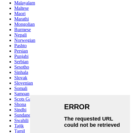
Malayalam
Maltese
Maori
Marathi
Mongolian
Burmese
Nepali
Norwegian
Pashto
Persian
Punjabi
Serbian
Sesotho
Sinhala
Slovak
Slovenian
Somali
Samoan
Scots Gaelic
Shona
Sindhi
Sundanese
Swahili
Tajik
Tamil