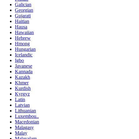
Galician
Georgian
Gujarati
Haitian
Hausa
Hawaiian
Hebrew
Hmong
Hungarian
Icelandic
Igbo
Javanese
Kannada
Kazakh
Khmer
Kurdish
Kyrgyz
Latin
Latvian
Lithuanian
Luxembou..
Macedonian
Malagasy
Malay
Malayalam