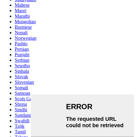
Maltese
Maori
Marathi
Mongolian
Burmese
Nepali
Norwegian
Pashto
Persian
Punjabi
Serbian
Sesotho
Sinhala
Slovak
Slovenian
Somali
Samoan
Scots Gaelic
Shona
Sindhi
Sundanese
Swahili
Tajik
Tamil