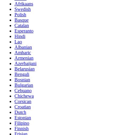
Afrikaans
Swedish
Polish
Basque
Catalan
Esperanto
Hindi
Lao
Albanian
Amharic
Armenian
Azerbaijani
Belarusian
Bengali
Bosnian
Bulgarian
Cebuano
Chichewa
Corsican
Croatian
Dutch
Estonian
Filipino
Finnish
Frisian