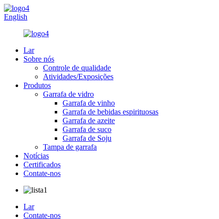
English
Lar
Sobre nós
Controle de qualidade
Atividades/Exposições
Produtos
Garrafa de vidro
Garrafa de vinho
Garrafa de bebidas espirituosas
Garrafa de azeite
Garrafa de suco
Garrafa de Soju
Tampa de garrafa
Notícias
Certificados
Contate-nos
Lar
Contate-nos